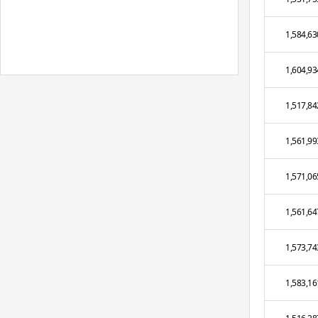
1,584,63
1,604,93
1,517,84
1,561,99
1,571,06
1,561,64
1,573,74
1,583,16