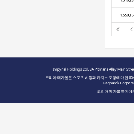
1,516,28
1,550,15
Impyrial Holdings Ltd, 8A Pitmans Alley M
코리아 메가볼은 스포츠 베팅과 카지노 조항에 대한 8048/JAZ2
Ragnarok Cor
코리아 메가볼 북메이커의 