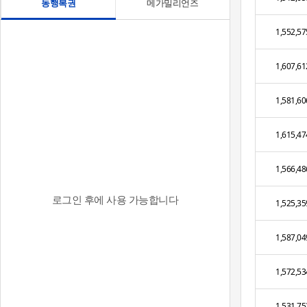
동행복권
메가밀리언즈
1,552,57
1,607,61
1,581,60
1,615,47
1,566,48
로그인 후에 사용 가능합니다
1,525,35
1,587,04
1,572,53
1,531,75