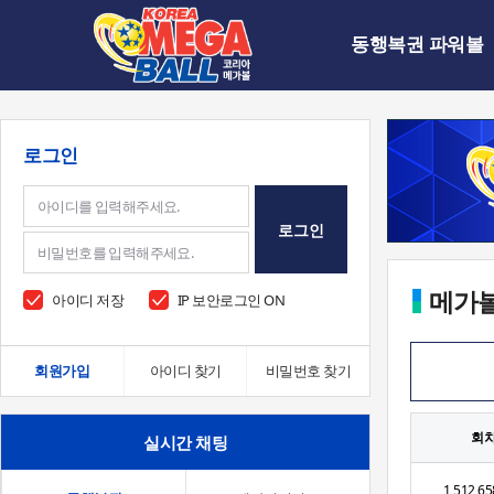
동행복권 파워볼
로그인
로그인
메가
아이디 저장
IP 보안로그인 ON
회원가입
아이디 찾기
비밀번호 찾기
회
실시간 채팅
1,512,65