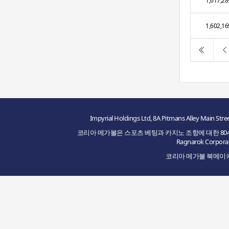
1,617,28
1,602,16
Impyrial Holdings Ltd, 8A Pitmans Alley M
코리아 메가볼은 스포츠 베팅과 카지노 조항에 대한 8048/JAZ2
Ragnarok Cor
코리아 메가볼 북메이커의 