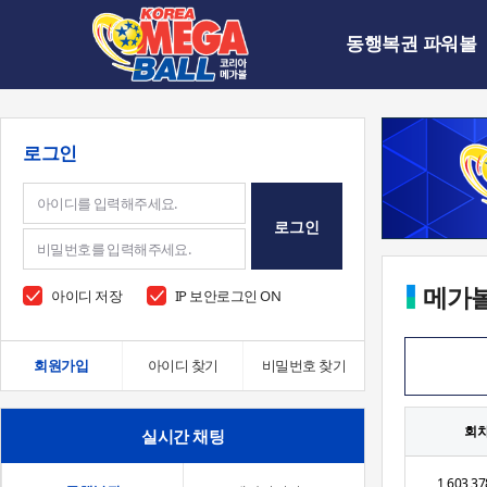
동행복권 파워볼
로그인
로그인
메가
아이디 저장
IP 보안로그인 ON
회원가입
아이디 찾기
비밀번호 찾기
회
실시간 채팅
1,603,37