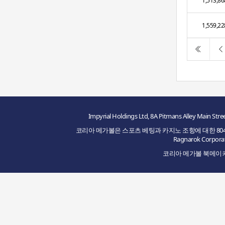
1,513,86
1,559,22
Impyrial Holdings Ltd, 8A Pitmans Alley M
코리아 메가볼은 스포츠 베팅과 카지노 조항에 대한 8048/JAZ2
Ragnarok Cor
코리아 메가볼 북메이커의 