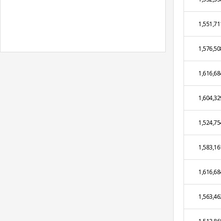
1,551,71
1,576,50
1,616,68
1,604,32
1,524,75
1,583,16
1,616,68
1,563,46