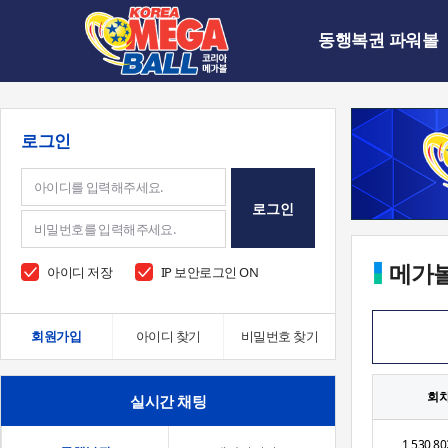
동행복권 파워볼
로그인
로그인
메가
아이디 저장
IP 보안로그인 ON
회원가입
아이디 찾기
비밀번호 찾기
회
실시간 채팅
1,530,80