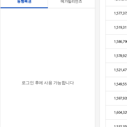
동행복권
메가밀리언즈
1,577,37
1,519,31
1,586,79
1,578,92
1,521,47
로그인 후에 사용 가능합니다
1,549,55
1,597,93
1,604,32
1,532,35