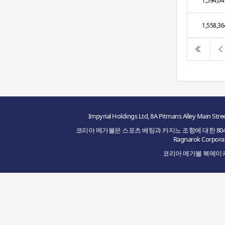
1,594,04
1,558,36
Impyrial Holdings Ltd, 8A Pitmans Alley M
코리아 메가볼은 스포츠 베팅과 카지노 조항에 대한 8048/JAZ2
Ragnarok Cor
코리아 메가볼 북메이커의 