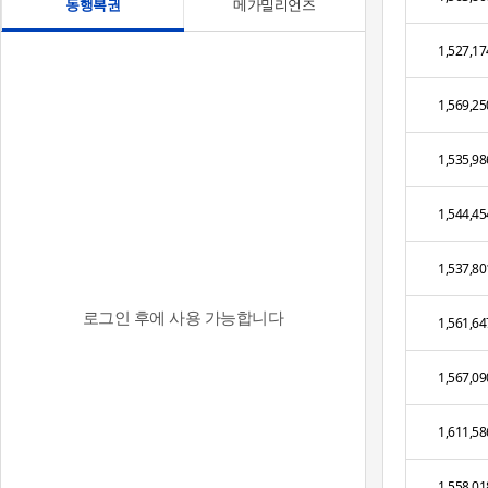
동행복권
메가밀리언즈
1,527,17
1,569,25
1,535,98
1,544,45
1,537,80
로그인 후에 사용 가능합니다
1,561,64
1,567,09
1,611,58
1,558,01