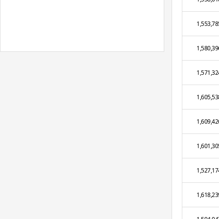
1,553,78
1,580,39
1,571,32
1,605,53
1,609,42
1,601,30
1,527,17
1,618,23