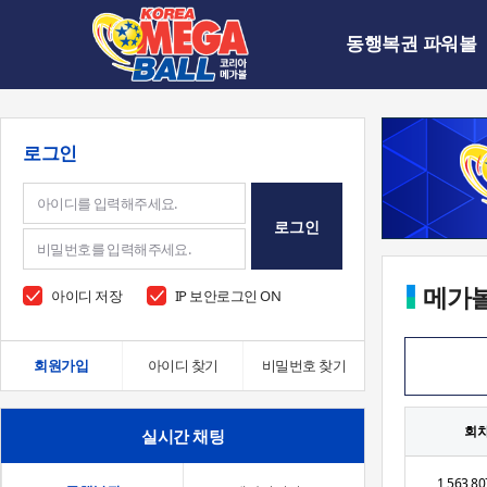
동행복권 파워볼
로그인
로그인
메가
아이디 저장
IP 보안로그인 ON
회원가입
아이디 찾기
비밀번호 찾기
회
실시간 채팅
1,563,80