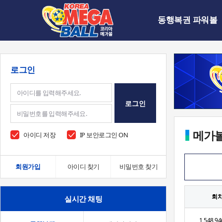
동행복권 파워볼
로그인
로그인
메가
아이디 저장
IP 보안로그인 ON
회원가입
아이디 찾기
비밀번호 찾기
회
실시간 채팅
1,548,94