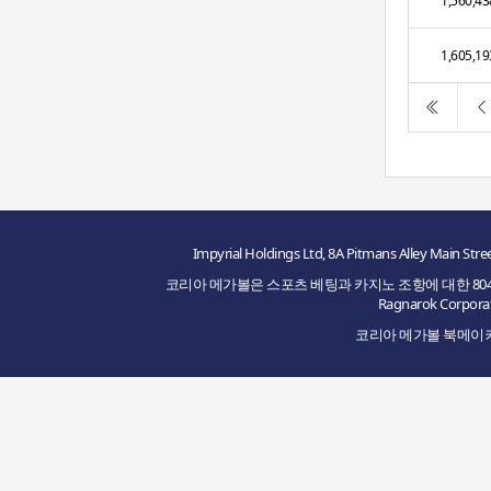
1,560,43
1,605,19
Impyrial Holdings Ltd, 8A Pitmans Alley M
코리아 메가볼은 스포츠 베팅과 카지노 조항에 대한 8048/JAZ2
Ragnarok Cor
코리아 메가볼 북메이커의 