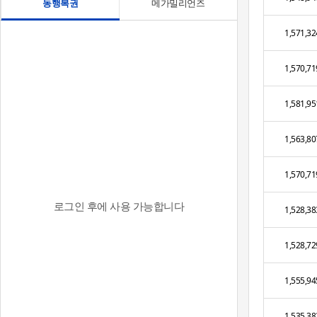
동행복권
메가밀리언즈
1,571,32
1,570,71
1,581,95
1,563,80
1,570,71
로그인 후에 사용 가능합니다
1,528,38
1,528,72
1,555,94
1,535,38