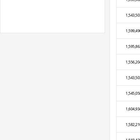
1,543,50
1,599,49
1,595,86
1,556,20
1,543,50
1,545,05
1,604,93
1,582,21