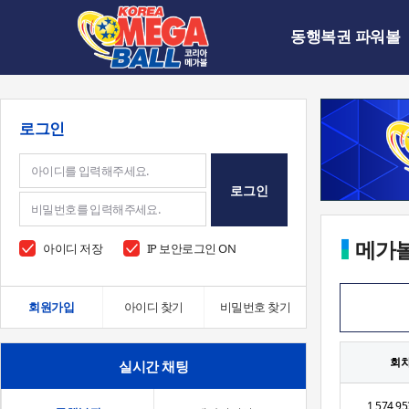
동행복권 파워볼
로그인
로그인
메가
아이디 저장
IP 보안로그인 ON
회원가입
아이디 찾기
비밀번호 찾기
회
실시간 채팅
1,574,95