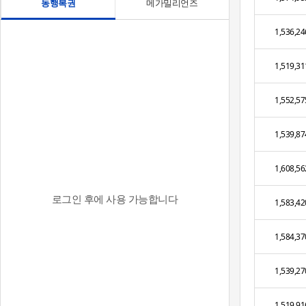
동행복권
메가밀리언즈
1,536,24
1,519,31
1,552,57
1,539,87
1,608,56
로그인 후에 사용 가능합니다
1,583,42
1,584,37
1,539,27
1,519,91