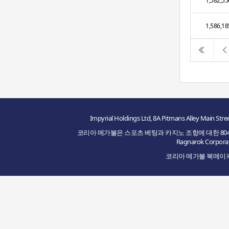
1,582,55
1,586,18
Impyrial Holdings Ltd, 8A Pitmans Alley M
코리아 메가볼은 스포츠 베팅과 카지노 조항에 대한 8048/JAZ2
Ragnarok Cor
코리아 메가볼 북메이커의 