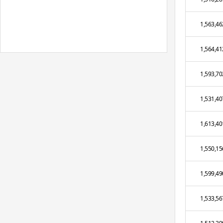
1,563,46
1,564,41
1,593,70
1,531,40
1,613,40
1,550,15
1,599,49
1,533,56