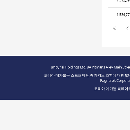
1,512,39
1,534,77
Impyrial Holdings Ltd, 8A Pitmans Alley M
코리아 메가볼은 스포츠 베팅과 카지노 조항에 대한 8048/JAZ2
Ragnarok Cor
코리아 메가볼 북메이커의 