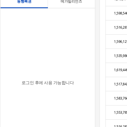
동행복권
메가밀리언즈
1,598,54
1,516,28
1,596,12
1,535,98
1,619,44
로그인 후에 사용 가능합니다
1,517,84
1,583,76
1,553,78
1,516,28