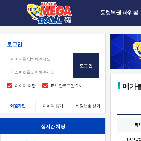
동행복권 파워볼
로그인
로그인
메가
아이디 저장
IP 보안로그인 ON
회원가입
아이디 찾기
비밀번호 찾기
회
실시간 채팅
1,615,47